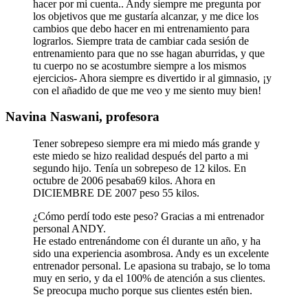
hacer por mi cuenta.. Andy siempre me pregunta por
los objetivos que me gustaría alcanzar, y me dice los
cambios que debo hacer en mi entrenamiento para
lograrlos. Siempre trata de cambiar cada sesión de
entrenamiento para que no sse hagan aburridas, y que
tu cuerpo no se acostumbre siempre a los mismos
ejercicios- Ahora siempre es divertido ir al gimnasio, ¡y
con el añadido de que me veo y me siento muy bien!
Navina Naswani, profesora
Tener sobrepeso siempre era mi miedo más grande y
este miedo se hizo realidad después del parto a mi
segundo hijo. Tenía un sobrepeso de 12 kilos. En
octubre de 2006 pesaba69 kilos. Ahora en
DICIEMBRE DE 2007 peso 55 kilos.
¿Cómo perdí todo este peso? Gracias a mi entrenador
personal ANDY.
He estado entrenándome con él durante un año, y ha
sido una experiencia asombrosa. Andy es un excelente
entrenador personal. Le apasiona su trabajo, se lo toma
muy en serio, y da el 100% de atención a sus clientes.
Se preocupa mucho porque sus clientes estén bien.