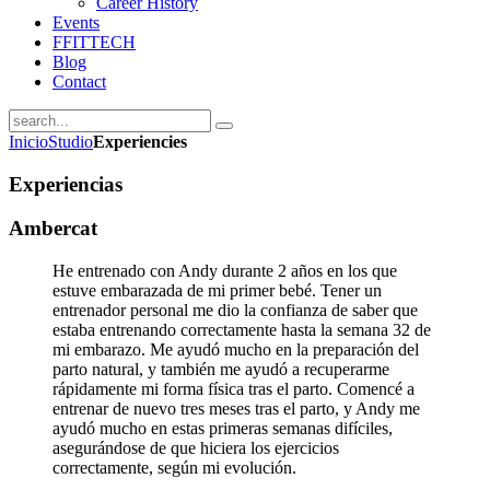
Career History
Events
FFITTECH
Blog
Contact
Inicio
Studio
Experiencies
Experiencias
Ambercat
He entrenado con Andy durante 2 años en los que
estuve embarazada de mi primer bebé. Tener un
entrenador personal me dio la confianza de saber que
estaba entrenando correctamente hasta la semana 32 de
mi embarazo. Me ayudó mucho en la preparación del
parto natural, y también me ayudó a recuperarme
rápidamente mi forma física tras el parto. Comencé a
entrenar de nuevo tres meses tras el parto, y Andy me
ayudó mucho en estas primeras semanas difíciles,
asegurándose de que hiciera los ejercicios
correctamente, según mi evolución.