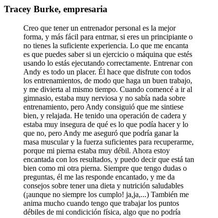
Tracey Burke, empresaria
Creo que tener un entrenador personal es la mejor
forma, y más fácil para entrnar, si eres un principiante o
no tienes la suficiente experiencia. Lo que me encanta
es que puedes saber si un ejercicio o máquina que estés
usando lo estás ejecutando correctamente. Entrenar con
Andy es todo un placer. Él hace que disfrute con todos
los entrenamientos, de modo que haga un buen trabajo,
y me divierta al mismo tiempo. Cuando comencé a ir al
gimnasio, estaba muy nerviosa y no sabía nada sobre
entrenamiento, pero Andy consiguió que me sintiese
bien, y relajada. He tenido una operación de cadera y
estaba muy insegura de qué es lo que podía hacer y lo
que no, pero Andy me aseguró que podría ganar la
masa muscular y la fuerza suficientes para recuperarme,
porque mi pierna estaba muy débil. Ahora estoy
encantada con los resultados, y puedo decir que está tan
bien como mi otra pierna. Siempre que tengo dudas o
preguntas, él me las responde encantado, y me da
consejos sobre tener una dieta y nutrición saludables
(¡aunque no siempre los cumplo! ja,ja,...) También me
anima mucho cuando tengo que trabajar los puntos
débiles de mi condicición física, algo que no podría