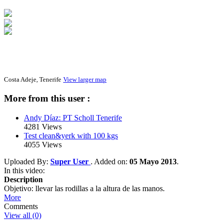
Costa Adeje, Tenerife
View larger map
More from this user :
Andy Díaz: PT Scholl Tenerife
4281 Views
Test clean&yerk with 100 kgs
4055 Views
Uploaded By:
Super User
. Added on:
05 Mayo 2013
.
In this video:
Description
Objetivo: llevar las rodillas a la altura de las manos.
More
Comments
View all (0)