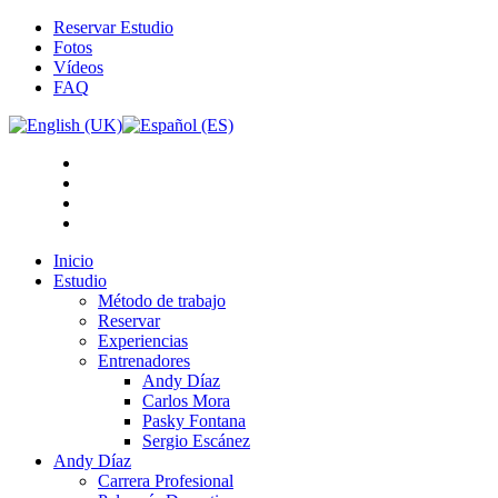
Reservar Estudio
Fotos
Vídeos
FAQ
Inicio
Estudio
Método de trabajo
Reservar
Experiencias
Entrenadores
Andy Díaz
Carlos Mora
Pasky Fontana
Sergio Escánez
Andy Díaz
Carrera Profesional