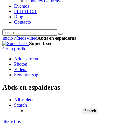
Palmarés Deportivo
Eventos
FFITTECH
Blog
Contacto
Inicio
Vídeos
Video
Abds en espalderas
Super User
Go to profile
Add as friend
Photos
Videos
Send message
Abds en espalderas
All Videos
Search
Share this