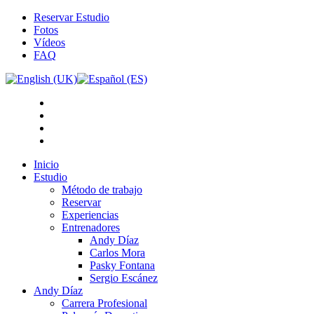
Reservar Estudio
Fotos
Vídeos
FAQ
Inicio
Estudio
Método de trabajo
Reservar
Experiencias
Entrenadores
Andy Díaz
Carlos Mora
Pasky Fontana
Sergio Escánez
Andy Díaz
Carrera Profesional