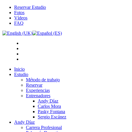
Reservar Estudio
Fotos
Vídeos
FAQ
Inicio
Estudio
Método de trabajo
Reservar
Experiencias
Entrenadores
Andy Díaz
Carlos Mora
Pasky Fontana
Sergio Escánez
Andy Díaz
Carrera Profesional