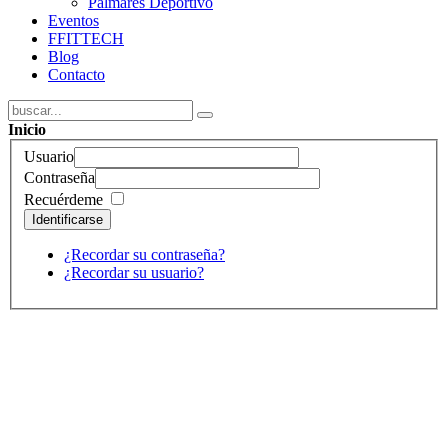
Palmarés Deportivo
Eventos
FFITTECH
Blog
Contacto
Inicio
Usuario
Contraseña
Recuérdeme
Identificarse
¿Recordar su contraseña?
¿Recordar su usuario?